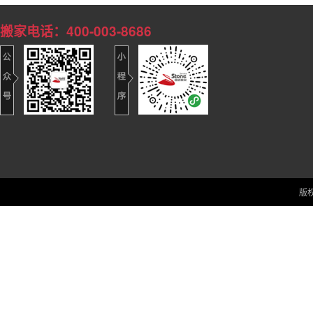
搬家电话：400-003-8686
版