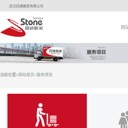
武汉四通搬家有限公司
网
当前位置>
网站首页>
服务项目