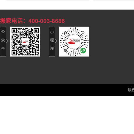
搬家电话：400-003-8686
版