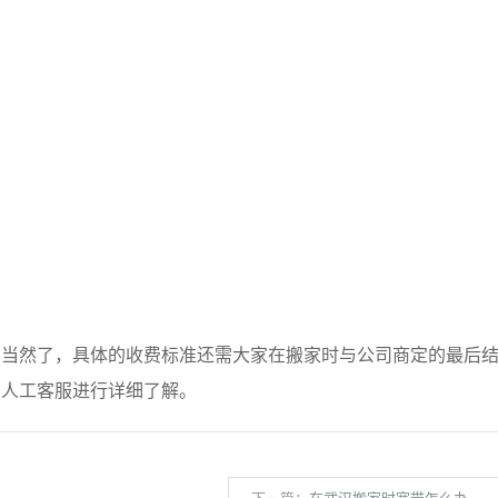
然了，具体的收费标准还需大家在搬家时与公司商定的最后结
的人工客服进行详细了解。
下一篇：
在武汉搬家时宽带怎么办