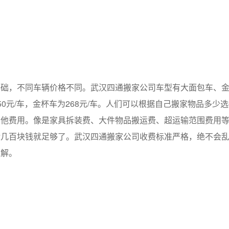
，不同车辆价格不同。武汉四通搬家公司车型有大面包车、金
0元/车，金杯车为268元/车。人们可以根据自己搬家物品多少
其他费用。像是家具拆装费、大件物品搬运费、超运输范围费用
般几百块钱就足够了。武汉四通搬家公司收费标准严格，绝不会
了解。