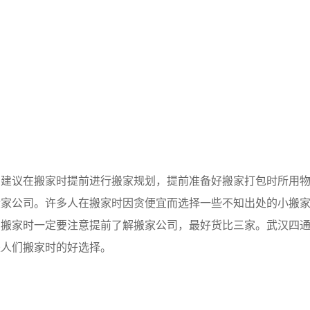
议在搬家时提前进行搬家规划，提前准备好搬家打包时所用物
搬家公司。许多人在搬家时因贪便宜而选择一些不知出处的小搬
在搬家时一定要注意提前了解搬家公司，最好货比三家。武汉四
是人们搬家时的好选择。