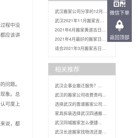
武汉搬家公司分享的12月搬
微信下单
武汉2021年11月搬家吉日
过程中没
家吉...
2021年6月搬家黄道吉日一
分...
，都应该讲
返回顶部
2021年4月最好的搬家日
览...
适合2021年3月搬家吉日
子...
表...
相关推荐
的问题。
武汉企事业搬迁服务？...
的现象。总
武汉的搬家公司收费贵吗...
和认可度上
选择武汉的靠谱搬家公司，
家具拆装选择武汉四通搬家
让搬家...
武汉同城搬家怎么便捷...
来说，都
公司的...
武汉长途搬家找物流还是搬