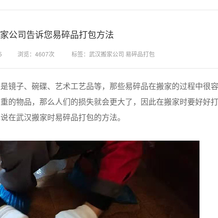
家公司告诉您易碎品打包方法
5
浏览：4607次
标签：武汉搬家公司 易碎品打包
镜子、碗碟、艺术工艺品等，那些易碎品在搬家的过程中很容
贵重的物品，那么人们的损失就会更大了，因此在搬家时要好好
说说在武汉搬家时易碎品打包的方法。