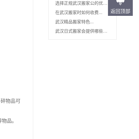
选择正规武汉搬家公的优势
返回顶部
在武汉搬家时如何收费...
_武汉...
武汉精品搬家特色...
武汉日式搬家会提供哪些服
务...
易碎物品可
碎物品。
。