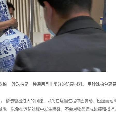
棉。 珍珠棉是一种通用且非常好的防震材料。 用珍珠棉包裹
。 请勿留出过大的间隙，以免在运输过程中因晃动、碰撞而砸
隙，以免在运输过程中发生磕碰，不会对物品造成碰撞和损坏