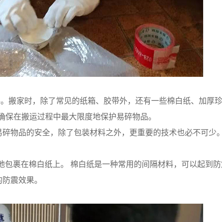
搬家时，除了常见的纸箱、胶带外，还有一些棉白纸、加厚珍
以确保在搬运过程中最大限度地保护易碎物品。
碎物品的安全，除了包装材料之外，更重要的技术也必不可少。
包裹在棉白纸上。 棉白纸是一种常用的间隔材料，可以起到防
的防震效果。