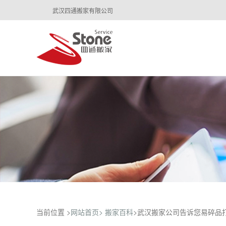
武汉四通搬家有限公司
当前位置 >
网站首页>
搬家百科
>武汉搬家公司告诉您易碎品