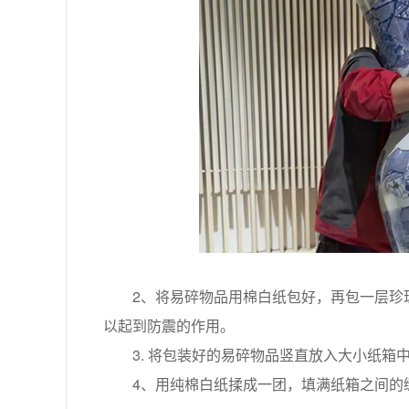
2、将易碎物品用棉白纸包好，再包一层珍珠
以起到防震的作用。
3. 将包装好的易碎物品竖直放入大小纸箱中
4、用纯棉白纸揉成一团，填满纸箱之间的缝