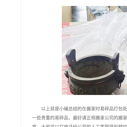
以上就是小编总结的在搬家时易碎品打包处理
一些贵重的易碎品，最好请正规搬家公司的搬
富，大家可以打电话给公司的人工客服提前预