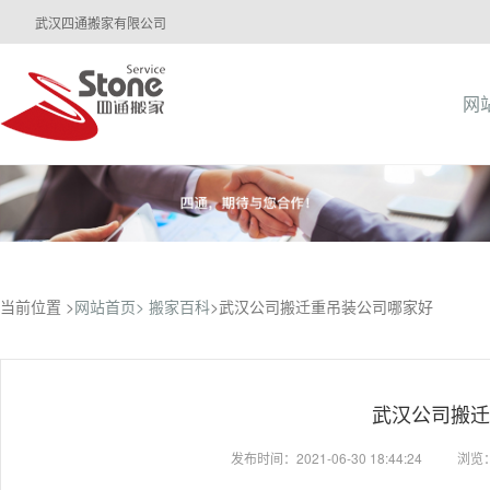
武汉四通搬家有限公司
网
当前位置 >
网站首页>
搬家百科
>武汉公司搬迁重吊装公司哪家好
武汉公司搬迁
发布时间：2021-06-30 18:44:24
浏览：