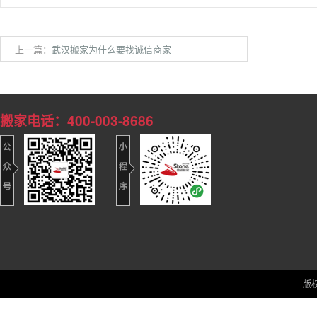
上一篇：
武汉搬家为什么要找诚信商家
搬家电话：400-003-8686
版