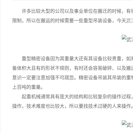
许多比较大型的公司以及事业单位在搬迁的时候，有很
限制，所以在搬运的时候需要一些重型吊装设备，今天
武
重型精密设备因为其重量大还有其设备比较贵重，如果
备体积大且有的形状不规则，有时还会容易破碎、以及搬
意识一定要注意加强不可疏忽。精密设备吊装其吊装的重
上百吨的重量。
起重机械通常具有庞大的结构和比较复杂的操作过程，
操作，技术难度也比较大，所以要找技术过硬的人来操作